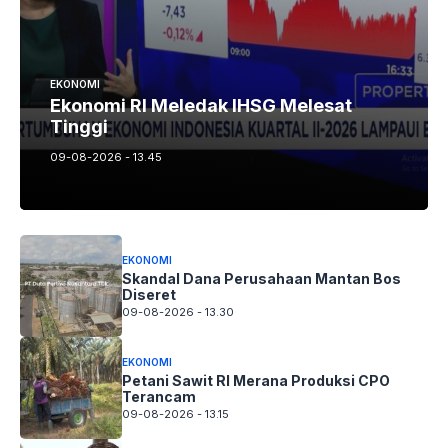
EKONOMI
Ekonomi RI Meledak IHSG Melesat
Tinggi
09-08-2026 - 13.45
EKONOMI
Skandal Dana Perusahaan Mantan Bos
Diseret
09-08-2026 - 13.30
EKONOMI
Petani Sawit RI Merana Produksi CPO
Terancam
09-08-2026 - 13.15