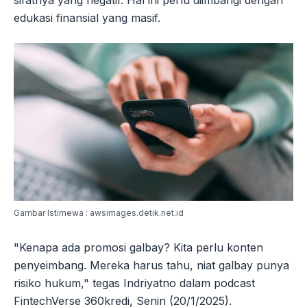
sifatnya yang negatif. Hal ini perlu diimbangi dengan
edukasi finansial yang masif.
Gambar Istimewa : awsimages.detik.net.id
"Kenapa ada promosi galbay? Kita perlu konten
penyeimbang. Mereka harus tahu, niat galbay punya
risiko hukum," tegas Indriyatno dalam podcast
FintechVerse 360kredi, Senin (20/1/2025).