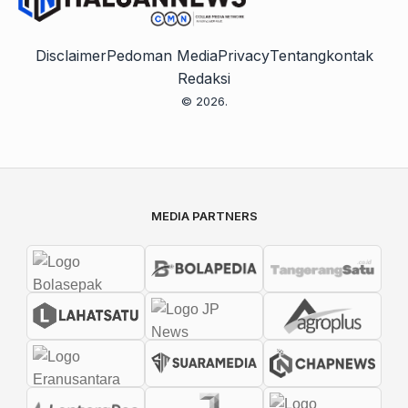
Disclaimer
Pedoman Media
Privacy
Tentang
kontak
Redaksi
© 2026.
MEDIA PARTNERS