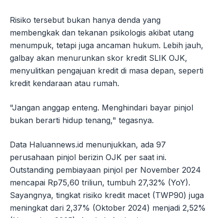
Risiko tersebut bukan hanya denda yang
membengkak dan tekanan psikologis akibat utang
menumpuk, tetapi juga ancaman hukum. Lebih jauh,
galbay akan menurunkan skor kredit SLIK OJK,
menyulitkan pengajuan kredit di masa depan, seperti
kredit kendaraan atau rumah.
"Jangan anggap enteng. Menghindari bayar pinjol
bukan berarti hidup tenang," tegasnya.
Data Haluannews.id menunjukkan, ada 97
perusahaan pinjol berizin OJK per saat ini.
Outstanding pembiayaan pinjol per November 2024
mencapai Rp75,60 triliun, tumbuh 27,32% (YoY).
Sayangnya, tingkat risiko kredit macet (TWP90) juga
meningkat dari 2,37% (Oktober 2024) menjadi 2,52%