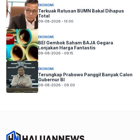
EKONOMI
Terkuak Ratusan BUMN Bakal Dihapus
Total
09-08-2026 - 13.00
EKONOMI
BEI Gembok Saham BAJA Gegara
Lonjakan Harga Fantastis
09-08-2026 - 09.15
EKONOMI
Terungkap Prabowo Panggil Banyak Calon
Gubernur BI
09-08-2026 - 09.00