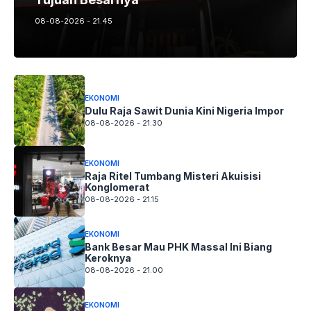
08-08-2026 - 21.45
EKONOMI
Dulu Raja Sawit Dunia Kini Nigeria Impor
08-08-2026 - 21.30
EKONOMI
Raja Ritel Tumbang Misteri Akuisisi
Konglomerat
08-08-2026 - 21.15
EKONOMI
Bank Besar Mau PHK Massal Ini Biang
Keroknya
08-08-2026 - 21.00
EKONOMI