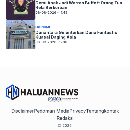
Demi Anak Jadi Warren Buffett Orang Tua
Rela Berkorban
08-08-2026 - 17.45
EKONOMI
Danantara Gelontorkan Dana Fantastis
Kuasai Daging Asia
08-08-2026 - 17.30
Disclaimer
Pedoman Media
Privacy
Tentang
kontak
Redaksi
© 2026.