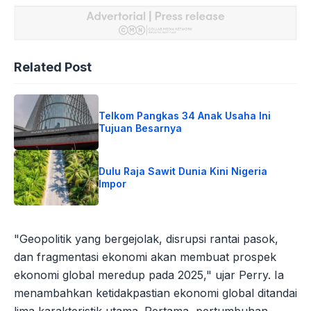
Related Post
Telkom Pangkas 34 Anak Usaha Ini
Tujuan Besarnya
Dulu Raja Sawit Dunia Kini Nigeria
Impor
"Geopolitik yang bergejolak, disrupsi rantai pasok,
dan fragmentasi ekonomi akan membuat prospek
ekonomi global meredup pada 2025," ujar Perry. Ia
menambahkan ketidakpastian ekonomi global ditandai
lima karakteristik utama. Pertama, pertumbuhan