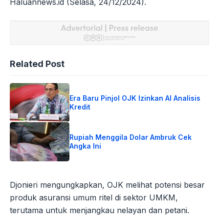
Haluannews.id (Selasa, 24/12/2024).
Related Post
Era Baru Pinjol OJK Izinkan AI Analisis
Kredit
Rupiah Menggila Dolar Ambruk Cek
Angka Ini
Djonieri mengungkapkan, OJK melihat potensi besar
produk asuransi umum ritel di sektor UMKM,
terutama untuk menjangkau nelayan dan petani.