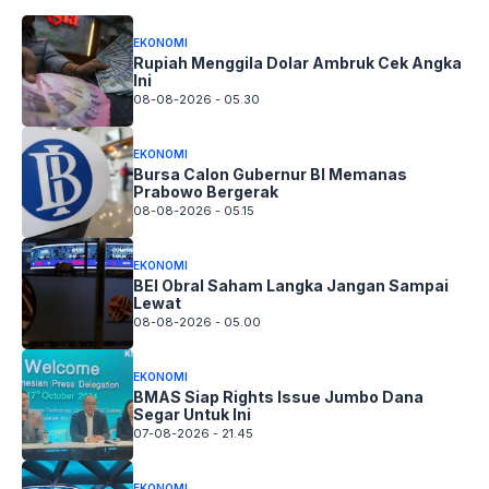
EKONOMI
Rupiah Menggila Dolar Ambruk Cek Angka
Ini
08-08-2026 - 05.30
EKONOMI
Bursa Calon Gubernur BI Memanas
Prabowo Bergerak
08-08-2026 - 05.15
EKONOMI
BEI Obral Saham Langka Jangan Sampai
Lewat
08-08-2026 - 05.00
EKONOMI
BMAS Siap Rights Issue Jumbo Dana
Segar Untuk Ini
07-08-2026 - 21.45
EKONOMI