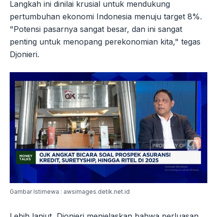
Langkah ini dinilai krusial untuk mendukung
pertumbuhan ekonomi Indonesia menuju target 8%.
"Potensi pasarnya sangat besar, dan ini sangat
penting untuk menopang perekonomian kita," tegas
Djonieri.
Gambar Istimewa : awsimages.detik.net.id
Lebih lanjut, Djonieri menjelaskan bahwa perluasan