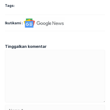
Tags:
Ikutikami :
Tinggalkan komentar
Komentar
Nama