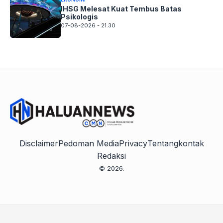
IHSG Melesat Kuat Tembus Batas
Psikologis
07-08-2026 - 21.30
Disclaimer
Pedoman Media
Privacy
Tentang
kontak
Redaksi
© 2026.