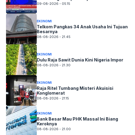
09-08-2026 - 05.15
EKONOMI
Telkom Pangkas 34 Anak Usaha Ini Tujuan
Besarnya
08-08-2026 - 21.45
EKONOMI
Dulu Raja Sawit Dunia Kini Nigeria Impor
08-08-2026 - 21.30
EKONOMI
Raja Ritel Tumbang Misteri Akuisisi
Konglomerat
08-08-2026 - 21.15
EKONOMI
Bank Besar Mau PHK Massal Ini Biang
Keroknya
08-08-2026 - 21.00