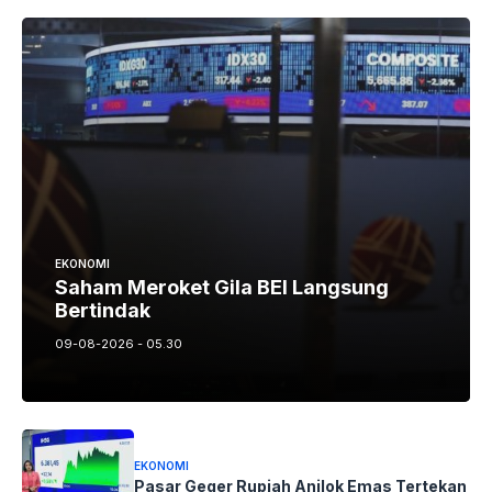
EKONOMI
Saham Meroket Gila BEI Langsung
Bertindak
09-08-2026 - 05.30
EKONOMI
Pasar Geger Rupiah Anjlok Emas Tertekan