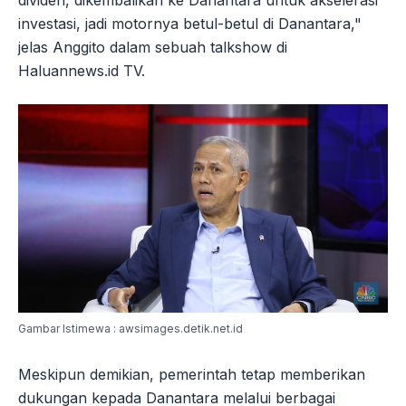
dividen, dikembalikan ke Danantara untuk akselerasi
investasi, jadi motornya betul-betul di Danantara,"
jelas Anggito dalam sebuah talkshow di
Haluannews.id TV.
Gambar Istimewa : awsimages.detik.net.id
Meskipun demikian, pemerintah tetap memberikan
dukungan kepada Danantara melalui berbagai