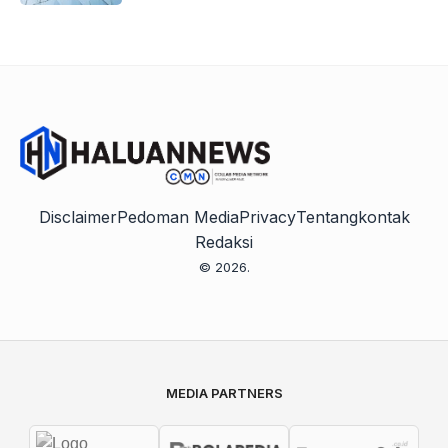
Disclaimer
Pedoman Media
Privacy
Tentang
kontak
Redaksi
© 2026.
MEDIA PARTNERS