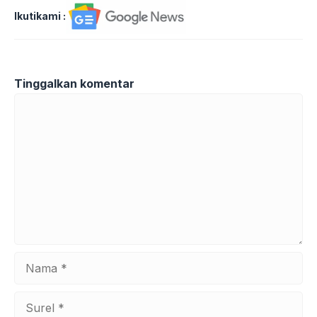
Ikutikami :
Tinggalkan komentar
Komentar
Nama
Surel