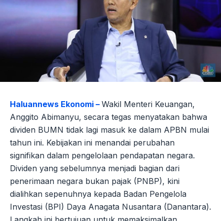
Haluannews Ekonomi –
Wakil Menteri Keuangan,
Anggito Abimanyu, secara tegas menyatakan bahwa
dividen BUMN tidak lagi masuk ke dalam APBN mulai
tahun ini. Kebijakan ini menandai perubahan
signifikan dalam pengelolaan pendapatan negara.
Dividen yang sebelumnya menjadi bagian dari
penerimaan negara bukan pajak (PNBP), kini
dialihkan sepenuhnya kepada Badan Pengelola
Investasi (BPI) Daya Anagata Nusantara (Danantara).
Langkah ini bertujuan untuk memaksimalkan