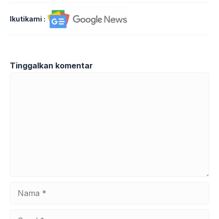
Ikutikami :
Tinggalkan komentar
Komentar
Nama
Surel