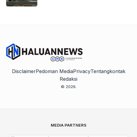
Disclaimer
Pedoman Media
Privacy
Tentang
kontak
Redaksi
© 2026.
MEDIA PARTNERS