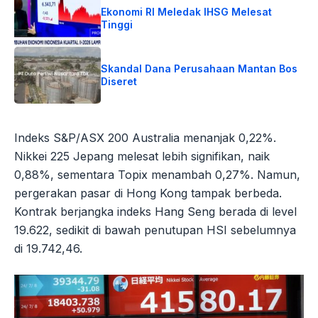
Ekonomi RI Meledak IHSG Melesat
Tinggi
Skandal Dana Perusahaan Mantan Bos
Diseret
Indeks S&P/ASX 200 Australia menanjak 0,22%.
Nikkei 225 Jepang melesat lebih signifikan, naik
0,88%, sementara Topix menambah 0,27%. Namun,
pergerakan pasar di Hong Kong tampak berbeda.
Kontrak berjangka indeks Hang Seng berada di level
19.622, sedikit di bawah penutupan HSI sebelumnya
di 19.742,46.