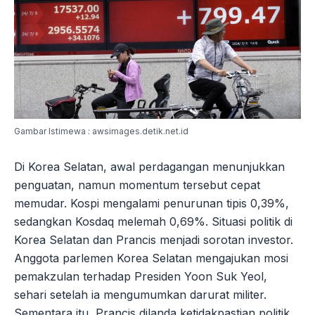
Gambar Istimewa : awsimages.detik.net.id
Di Korea Selatan, awal perdagangan menunjukkan
penguatan, namun momentum tersebut cepat
memudar. Kospi mengalami penurunan tipis 0,39%,
sedangkan Kosdaq melemah 0,69%. Situasi politik di
Korea Selatan dan Prancis menjadi sorotan investor.
Anggota parlemen Korea Selatan mengajukan mosi
pemakzulan terhadap Presiden Yoon Suk Yeol,
sehari setelah ia mengumumkan darurat militer.
Sementara itu, Prancis dilanda ketidakpastian politik