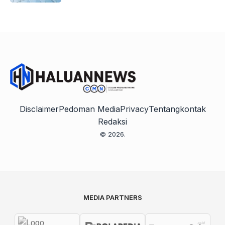
Disclaimer
Pedoman Media
Privacy
Tentang
kontak
Redaksi
© 2026.
MEDIA PARTNERS