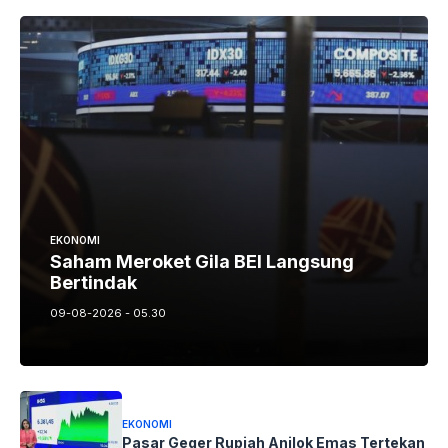
EKONOMI
Saham Meroket Gila BEI Langsung
Bertindak
09-08-2026 - 05.30
EKONOMI
Pasar Geger Rupiah Anjlok Emas Tertekan