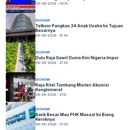
09-08-2026 - 05.15
EKONOMI
Telkom Pangkas 34 Anak Usaha Ini Tujuan
Besarnya
08-08-2026 - 21.45
EKONOMI
Dulu Raja Sawit Dunia Kini Nigeria Impor
08-08-2026 - 21.30
EKONOMI
Raja Ritel Tumbang Misteri Akuisisi
Konglomerat
08-08-2026 - 21.15
EKONOMI
Bank Besar Mau PHK Massal Ini Biang
Keroknya
08-08-2026 - 21.00