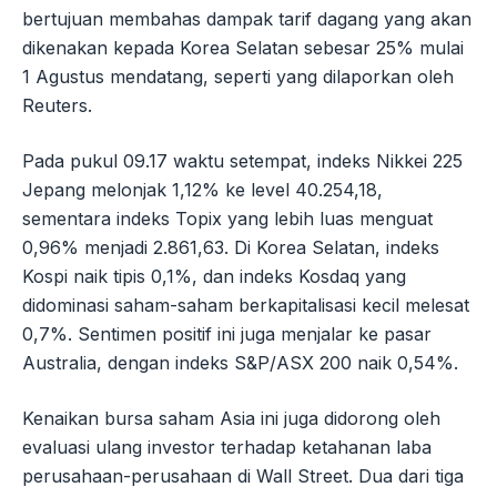
bertujuan membahas dampak tarif dagang yang akan
dikenakan kepada Korea Selatan sebesar 25% mulai
1 Agustus mendatang, seperti yang dilaporkan oleh
Reuters.
Pada pukul 09.17 waktu setempat, indeks Nikkei 225
Jepang melonjak 1,12% ke level 40.254,18,
sementara indeks Topix yang lebih luas menguat
0,96% menjadi 2.861,63. Di Korea Selatan, indeks
Kospi naik tipis 0,1%, dan indeks Kosdaq yang
didominasi saham-saham berkapitalisasi kecil melesat
0,7%. Sentimen positif ini juga menjalar ke pasar
Australia, dengan indeks S&P/ASX 200 naik 0,54%.
Kenaikan bursa saham Asia ini juga didorong oleh
evaluasi ulang investor terhadap ketahanan laba
perusahaan-perusahaan di Wall Street. Dua dari tiga