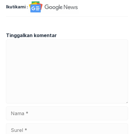
Ikutikami :
Tinggalkan komentar
Komentar
Nama
Surel