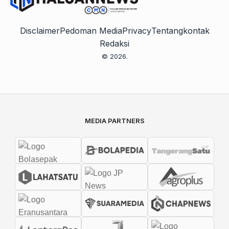
Disclaimer
Pedoman Media
Privacy
Tentang
kontak
Redaksi
© 2026.
MEDIA PARTNERS