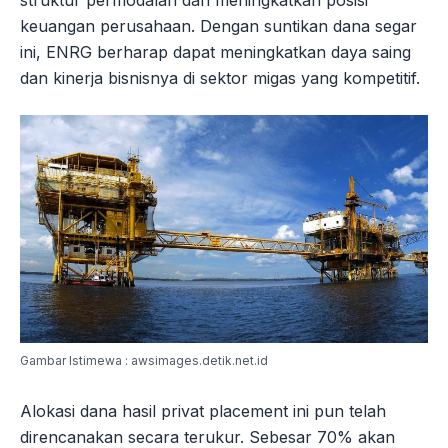
struktur permodalan dan meningkatkan posisi
keuangan perusahaan. Dengan suntikan dana segar
ini, ENRG berharap dapat meningkatkan daya saing
dan kinerja bisnisnya di sektor migas yang kompetitif.
Gambar Istimewa : awsimages.detik.net.id
Alokasi dana hasil privat placement ini pun telah
direncanakan secara terukur. Sebesar 70% akan