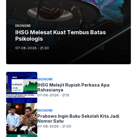
EKONOMI
IHSG Melesat Kuat Tembus Batas
Psikologis
07-08-2026 - 21.30
EKONOMI
IHSG Melejit Rupiah Perkasa Apa
Rahasianya
07-08-2026 - 21.15
EKONOMI
Prabowo Ingin Buku Sekolah Kita Jadi
Nomor Satu
07-08-2026 - 21.00