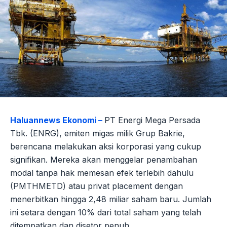
Haluannews Ekonomi –
PT Energi Mega Persada
Tbk. (ENRG), emiten migas milik Grup Bakrie,
berencana melakukan aksi korporasi yang cukup
signifikan. Mereka akan menggelar penambahan
modal tanpa hak memesan efek terlebih dahulu
(PMTHMETD) atau privat placement dengan
menerbitkan hingga 2,48 miliar saham baru. Jumlah
ini setara dengan 10% dari total saham yang telah
ditempatkan dan disetor penuh.