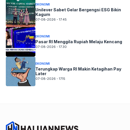
EKONOMI
Unilever Sabet Gelar Bergengsi ESG Bikin
Kagum
07-08-2026 - 17.45
EKONOMI
Pasar RI Menggila Rupiah Melaju Kencang
07-08-2026 - 17.30
EKONOMI
Terungkap Warga RI Makin Ketagihan Pay
Later
07-08-2026 - 17.15