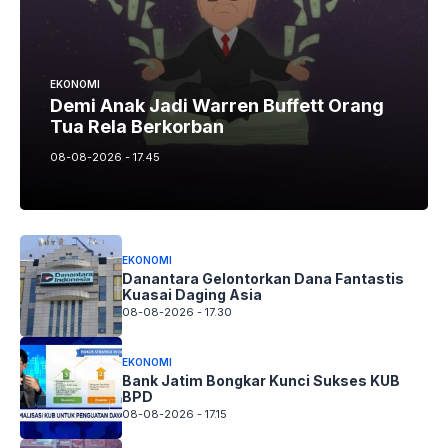
EKONOMI
Demi Anak Jadi Warren Buffett Orang
Tua Rela Berkorban
08-08-2026 - 17.45
EKONOMI
Danantara Gelontorkan Dana Fantastis
Kuasai Daging Asia
08-08-2026 - 17.30
EKONOMI
Bank Jatim Bongkar Kunci Sukses KUB
BPD
08-08-2026 - 17.15