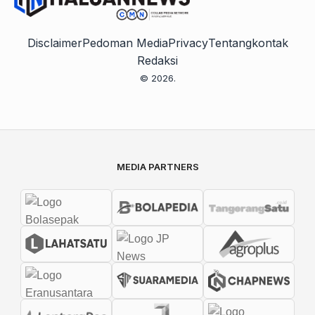
Disclaimer
Pedoman Media
Privacy
Tentang
kontak
Redaksi
© 2026.
MEDIA PARTNERS