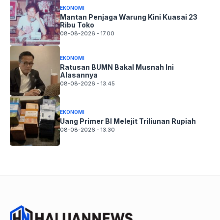
EKONOMI
Mantan Penjaga Warung Kini Kuasai 23
Ribu Toko
08-08-2026 - 17.00
EKONOMI
Ratusan BUMN Bakal Musnah Ini
Alasannya
08-08-2026 - 13.45
EKONOMI
Uang Primer BI Melejit Triliunan Rupiah
08-08-2026 - 13.30