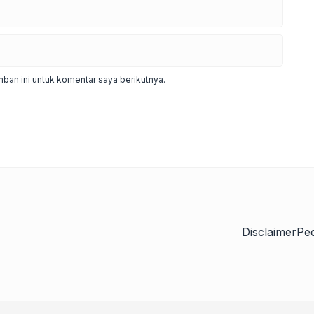
ban ini untuk komentar saya berikutnya.
Disclaimer
Pe