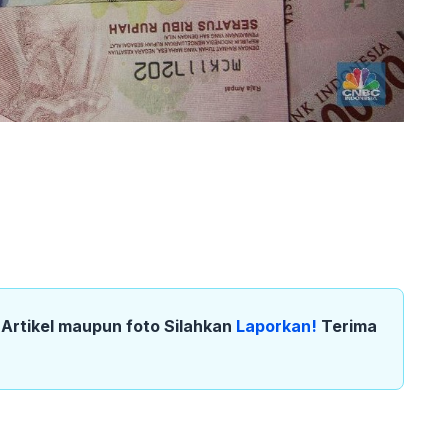
k Artikel maupun foto Silahkan
Laporkan!
Terima