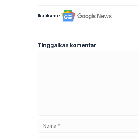
Ikutikami :
Tinggalkan komentar
Komentar
Nama