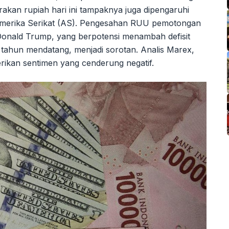
akan rupiah hari ini tampaknya juga dipengaruhi
 Amerika Serikat (AS). Pengesahan RUU pemotongan
 Donald Trump, yang berpotensi menambah defisit
 tahun mendatang, menjadi sorotan. Analis Marex,
ikan sentimen yang cenderung negatif.