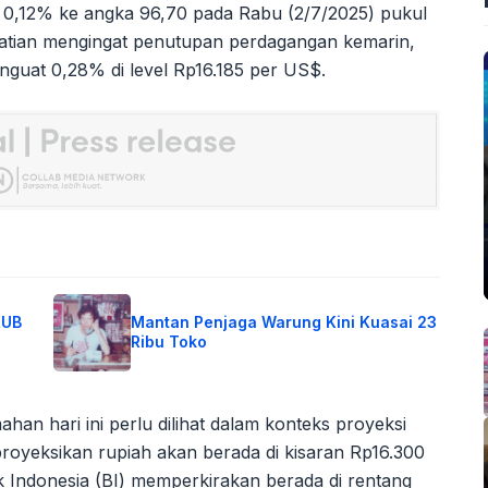
 0,12% ke angka 96,70 pada Rabu (2/7/2025) pukul
hatian mengingat penutupan perdagangan kemarin,
enguat 0,28% di level Rp16.185 per US$.
KUB
Mantan Penjaga Warung Kini Kuasai 23
Ribu Toko
an hari ini perlu dilihat dalam konteks proyeksi
royeksikan rupiah akan berada di kisaran Rp16.300
 Indonesia (BI) memperkirakan berada di rentang