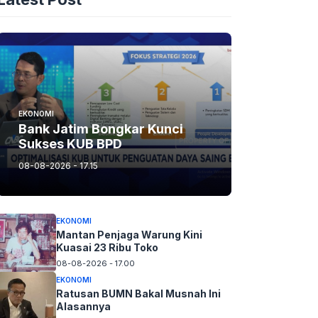
EKONOMI
Bank Jatim Bongkar Kunci
Sukses KUB BPD
08-08-2026 - 17.15
EKONOMI
Mantan Penjaga Warung Kini
Kuasai 23 Ribu Toko
08-08-2026 - 17.00
EKONOMI
Ratusan BUMN Bakal Musnah Ini
Alasannya