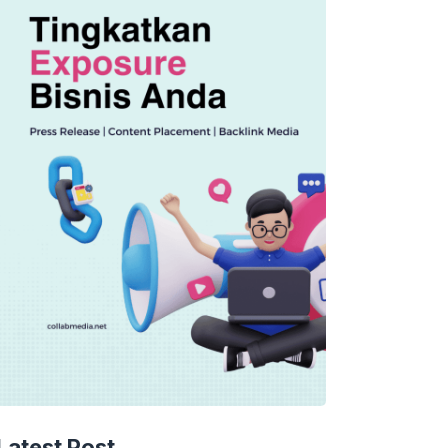
Latest Post