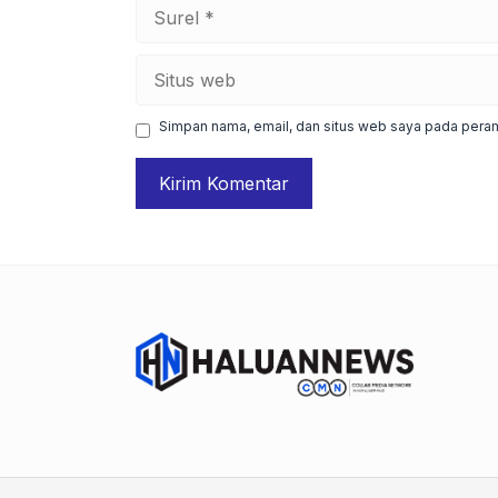
Surel
Situs
web
Simpan nama, email, dan situs web saya pada peram