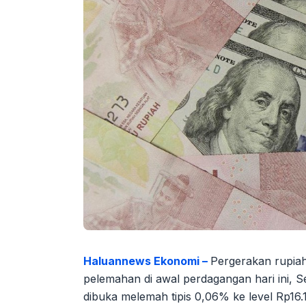
Haluannews Ekonomi –
Pergerakan rupia
pelemahan di awal perdagangan hari ini, Se
dibuka melemah tipis 0,06% ke level Rp16.1