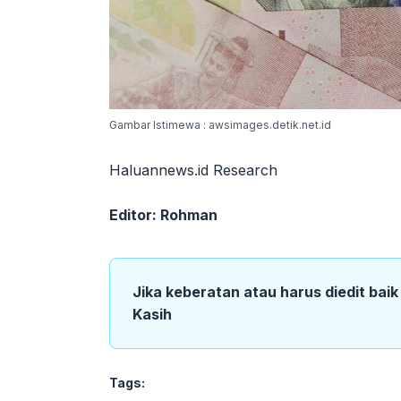
Gambar Istimewa : awsimages.detik.net.id
Haluannews.id Research
Editor: Rohman
Jika keberatan atau harus diedit bai
Kasih
Tags: