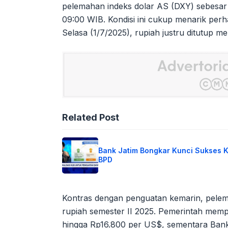
pelemahan indeks dolar AS (DXY) sebesar
09:00 WIB. Kondisi ini cukup menarik per
Selasa (1/7/2025), rupiah justru ditutup m
Related Post
Bank Jatim Bongkar Kunci Sukses 
BPD
Kontras dengan penguatan kemarin, pelemah
rupiah semester II 2025. Pemerintah memp
hingga Rp16.800 per US$, sementara Bank