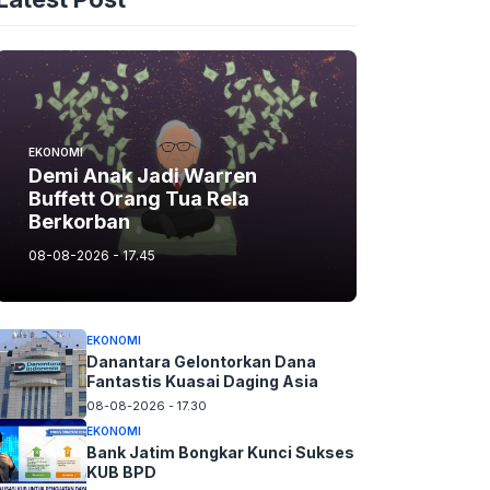
EKONOMI
Demi Anak Jadi Warren
Buffett Orang Tua Rela
Berkorban
08-08-2026 - 17.45
EKONOMI
Danantara Gelontorkan Dana
Fantastis Kuasai Daging Asia
08-08-2026 - 17.30
EKONOMI
Bank Jatim Bongkar Kunci Sukses
KUB BPD