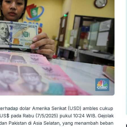
h terhadap dolar Amerika Serikat (USD) ambles cukup
/US$ pada Rabu (7/5/2025) pukul 10:24 WIB. Gejolak
ia dan Pakistan di Asia Selatan, yang menambah beban