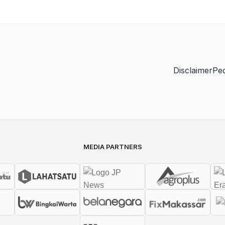
Disclaimer
Pe
MEDIA PARTNERS