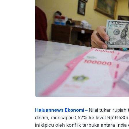
Haluannews Ekonomi –
Nilai tukar rupia
dalam, mencapai 0,52% ke level Rp16.530
ini dipicu oleh konflik terbuka antara Ind