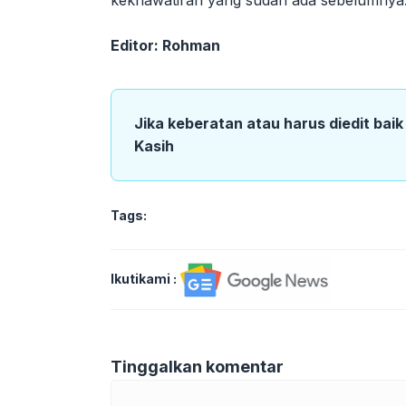
Editor: Rohman
Jika keberatan atau harus diedit bai
Kasih
Tags:
Ikutikami :
Tinggalkan komentar
Komentar