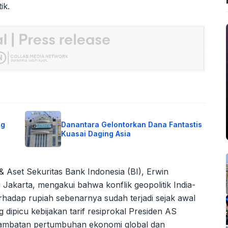
ik.
ng
Danantara Gelontorkan Dana Fantastis
Kuasai Daging Asia
Aset Sekuritas Bank Indonesia (BI), Erwin
Jakarta, mengakui bahwa konflik geopolitik India-
rhadap rupiah sebenarnya sudah terjadi sejak awal
dipicu kebijakan tarif resiprokal Presiden AS
lambatan pertumbuhan ekonomi global dan