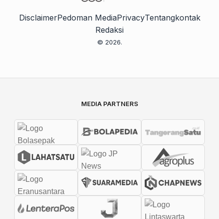
Disclaimer
Pedoman Media
Privacy
Tentang
kontak
Redaksi
© 2026.
MEDIA PARTNERS