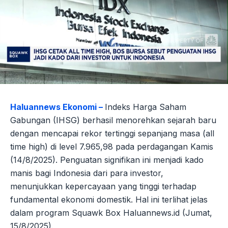
Haluannews Ekonomi –
Indeks Harga Saham
Gabungan (IHSG) berhasil menorehkan sejarah baru
dengan mencapai rekor tertinggi sepanjang masa (all
time high) di level 7.965,98 pada perdagangan Kamis
(14/8/2025). Penguatan signifikan ini menjadi kado
manis bagi Indonesia dari para investor,
menunjukkan kepercayaan yang tinggi terhadap
fundamental ekonomi domestik. Hal ini terlihat jelas
dalam program Squawk Box Haluannews.id (Jumat,
15/8/2025).