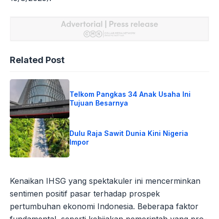
Related Post
Telkom Pangkas 34 Anak Usaha Ini
Tujuan Besarnya
Dulu Raja Sawit Dunia Kini Nigeria
Impor
Kenaikan IHSG yang spektakuler ini mencerminkan
sentimen positif pasar terhadap prospek
pertumbuhan ekonomi Indonesia. Beberapa faktor
fundamental, seperti kebijakan pemerintah yang pro-