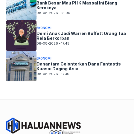
Bank Besar Mau PHK Massal Ini Biang
Keroknya
08-08-2026 - 21.00
EKONOMI
Demi Anak Jadi Warren Buffett Orang Tua
Rela Berkorban
08-08-2026 - 17.45
EKONOMI
Danantara Gelontorkan Dana Fantastis
Kuasai Daging Asia
08-08-2026 - 17.30