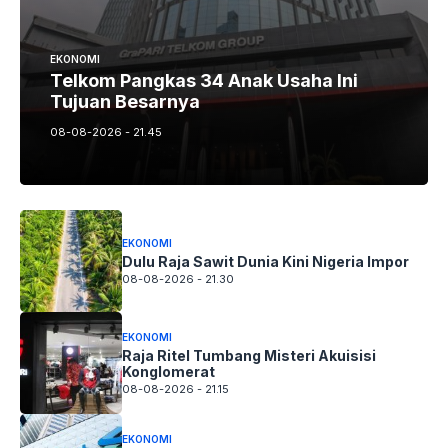
EKONOMI
Telkom Pangkas 34 Anak Usaha Ini
Tujuan Besarnya
08-08-2026 - 21.45
EKONOMI
Dulu Raja Sawit Dunia Kini Nigeria Impor
08-08-2026 - 21.30
EKONOMI
Raja Ritel Tumbang Misteri Akuisisi
Konglomerat
08-08-2026 - 21.15
EKONOMI