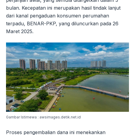
perjanjian awal, yang semula ditargetkan dalam 3
bulan. Kecepatan ini merupakan hasil tindak lanjut
dari kanal pengaduan konsumen perumahan
terpadu, BENAR-PKP, yang diluncurkan pada 26
Maret 2025.
Gambar Istimewa : awsimages.detik.net.id
Proses pengembalian dana ini menekankan