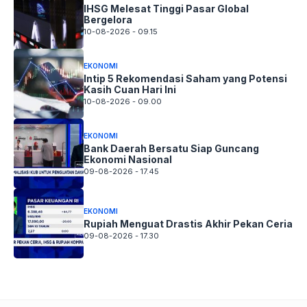
IHSG Melesat Tinggi Pasar Global
Bergelora
10-08-2026 - 09.15
EKONOMI
Intip 5 Rekomendasi Saham yang Potensi
Kasih Cuan Hari Ini
10-08-2026 - 09.00
EKONOMI
Bank Daerah Bersatu Siap Guncang
Ekonomi Nasional
09-08-2026 - 17.45
EKONOMI
Rupiah Menguat Drastis Akhir Pekan Ceria
09-08-2026 - 17.30