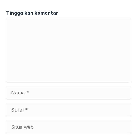
Tinggalkan komentar
Komentar
Nama
Surel
Situs
web