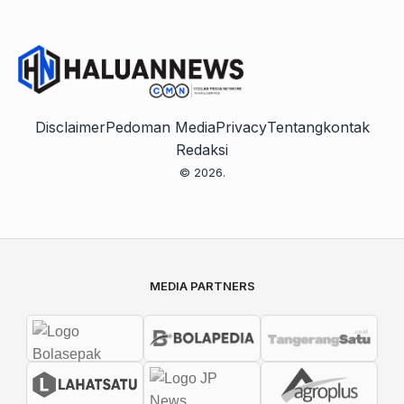
Disclaimer
Pedoman Media
Privacy
Tentang
kontak
Redaksi
© 2026.
MEDIA PARTNERS