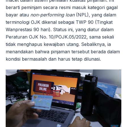
berarti peminjam secara resmi masuk kategori gagal
bayar atau
non-performing loan
(NPL), yang dalam
terminologi OJK dikenal sebagai TWP 90 (Tingkat
Wanprestasi 90 hari). Status ini, yang diatur dalam
Peraturan OJK No. 10/POJK.05/2022, sama sekali
tidak menghapus kewajiban utang. Sebaliknya, ia
menandakan bahwa pinjaman tersebut berada dalam
kondisi bermasalah dan harus tetap dilunasi.