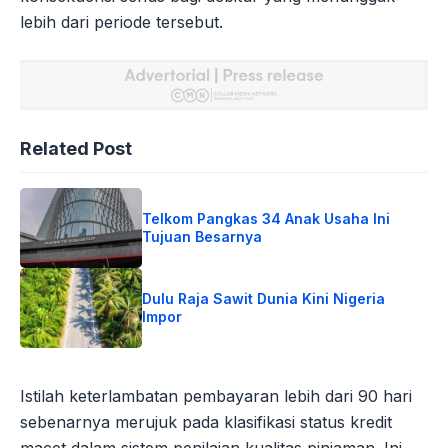
lebih dari periode tersebut.
Related Post
Telkom Pangkas 34 Anak Usaha Ini
Tujuan Besarnya
Dulu Raja Sawit Dunia Kini Nigeria
Impor
Istilah keterlambatan pembayaran lebih dari 90 hari
sebenarnya merujuk pada klasifikasi status kredit
macet dalam sistem penilaian kualitas pinjaman. Ini