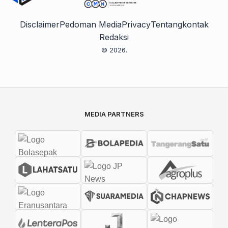
Disclaimer
Pedoman Media
Privacy
Tentang
kontak
Redaksi
© 2026.
MEDIA PARTNERS