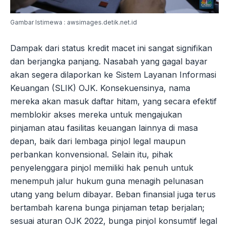
Gambar Istimewa : awsimages.detik.net.id
Dampak dari status kredit macet ini sangat signifikan
dan berjangka panjang. Nasabah yang gagal bayar
akan segera dilaporkan ke Sistem Layanan Informasi
Keuangan (SLIK) OJK. Konsekuensinya, nama
mereka akan masuk daftar hitam, yang secara efektif
memblokir akses mereka untuk mengajukan
pinjaman atau fasilitas keuangan lainnya di masa
depan, baik dari lembaga pinjol legal maupun
perbankan konvensional. Selain itu, pihak
penyelenggara pinjol memiliki hak penuh untuk
menempuh jalur hukum guna menagih pelunasan
utang yang belum dibayar. Beban finansial juga terus
bertambah karena bunga pinjaman tetap berjalan;
sesuai aturan OJK 2022, bunga pinjol konsumtif legal