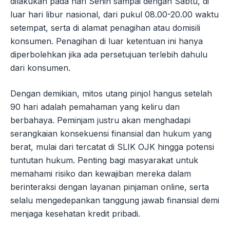
dilakukan pada hari Senin sampai dengan Sabtu, di
luar hari libur nasional, dari pukul 08.00-20.00 waktu
setempat, serta di alamat penagihan atau domisili
konsumen. Penagihan di luar ketentuan ini hanya
diperbolehkan jika ada persetujuan terlebih dahulu
dari konsumen.
Dengan demikian, mitos utang pinjol hangus setelah
90 hari adalah pemahaman yang keliru dan
berbahaya. Peminjam justru akan menghadapi
serangkaian konsekuensi finansial dan hukum yang
berat, mulai dari tercatat di SLIK OJK hingga potensi
tuntutan hukum. Penting bagi masyarakat untuk
memahami risiko dan kewajiban mereka dalam
berinteraksi dengan layanan pinjaman online, serta
selalu mengedepankan tanggung jawab finansial demi
menjaga kesehatan kredit pribadi.