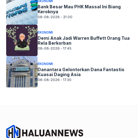
EKONOMI
Bank Besar Mau PHK Massal Ini Biang
Keroknya
08-08-2026 - 21.00
EKONOMI
Demi Anak Jadi Warren Buffett Orang Tua
Rela Berkorban
08-08-2026 - 17.45
EKONOMI
Danantara Gelontorkan Dana Fantastis
Kuasai Daging Asia
08-08-2026 - 17.30