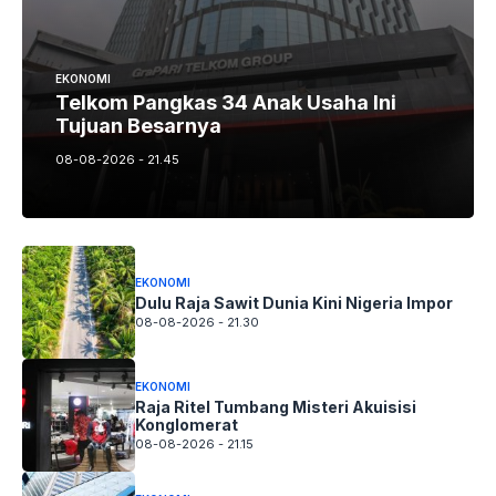
EKONOMI
Telkom Pangkas 34 Anak Usaha Ini
Tujuan Besarnya
08-08-2026 - 21.45
EKONOMI
Dulu Raja Sawit Dunia Kini Nigeria Impor
08-08-2026 - 21.30
EKONOMI
Raja Ritel Tumbang Misteri Akuisisi
Konglomerat
08-08-2026 - 21.15