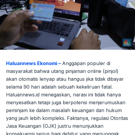
Haluannews Ekonomi –
Anggapan populer di
masyarakat bahwa utang pinjaman online (pinjol)
akan otomatis lenyap atau hangus jika tidak dibayar
selama 90 hari adalah sebuah kekeliruan fatal.
Haluannews.id menegaskan, narasi ini tidak hanya
menyesatkan tetapi juga berpotensi menjerumuskan
peminjam ke dalam masalah keuangan dan hukum
yang jauh lebih kompleks. Faktanya, regulasi Otoritas
Jasa Keuangan (OJK) justru menunjukkan
konsekuensi serius bagi debitur yang menunggak