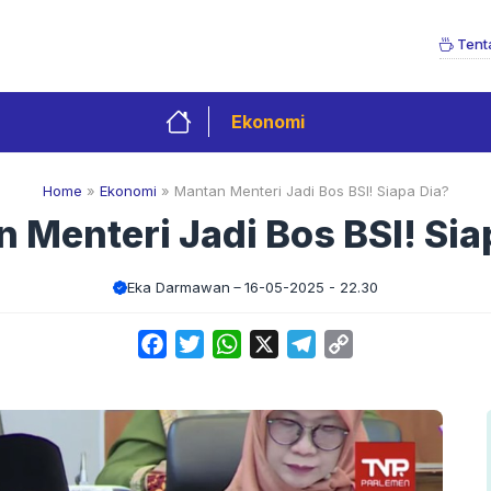
Tent
Ekonomi
Home
»
Ekonomi
»
Mantan Menteri Jadi Bos BSI! Siapa Dia?
 Menteri Jadi Bos BSI! Sia
Eka Darmawan
16-05-2025 - 22.30
Facebook
Twitter
WhatsApp
X
Telegram
Copy
Link