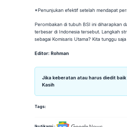
*Penunjukan efektif setelah mendapat pers
Perombakan di tubuh BSI ini diharapkan d
terbesar di Indonesia tersebut. Langkah st
sebagai Komisaris Utama? Kita tunggu saj
Editor: Rohman
Jika keberatan atau harus diedit bai
Kasih
Tags:
Ikutikami :