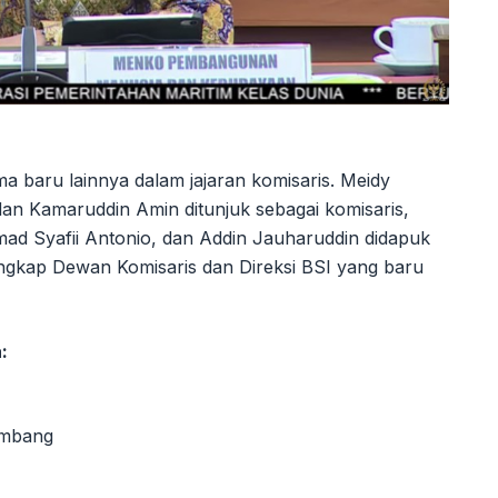
 baru lainnya dalam jajaran komisaris. Meidy
n Kamaruddin Amin ditunjuk sebagai komisaris,
d Syafii Antonio, dan Addin Jauharuddin didapuk
ngkap Dewan Komisaris dan Direksi BSI yang baru
:
lembang