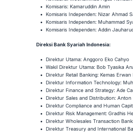
Komisaris: Kamaruddin Amin
Komisaris Independen: Nizar Ahmad S
Komisaris Independen: Muhammad Syaf
Komisaris Independen: Addin Jauharu
Direksi Bank Syariah Indonesia:
Direktur Utama: Anggoro Eko Cahyo
Wakil Direktur Utama: Bob Tyasika An
Direktur Retail Banking: Kemas Erwan
Direktur Information Technology: Muh
Direktur Finance and Strategy: Ade 
Direktur Sales and Distribution: Anto
Direktur Compliance and Human Capita
Direktur Risk Management: Gradhis 
Direktur Wholesales Transaction Bank
Direktur Treasury and International 