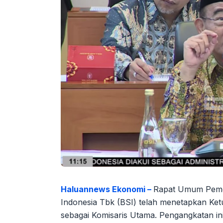
Haluannews Ekonomi –
Rapat Umum Peme
Indonesia Tbk (BSI) telah menetapkan K
sebagai Komisaris Utama. Pengangkatan ini