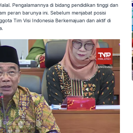
Halal. Pengalamannya di bidang pendidikan tinggi dan
lam peran barunya ini. Sebelum menjabat posisi
nggota Tim Visi Indonesia Berkemajuan dan aktif di
a.