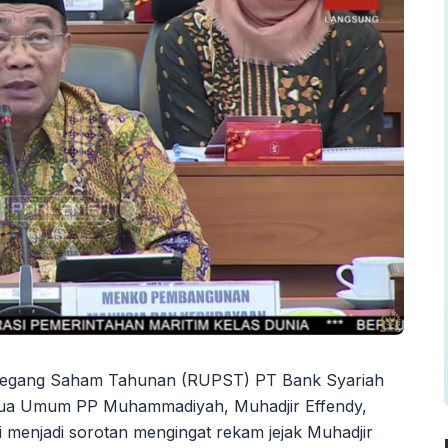
gang Saham Tahunan (RUPST) PT Bank Syariah
etua Umum PP Muhammadiyah, Muhadjir Effendy,
 menjadi sorotan mengingat rekam jejak Muhadjir