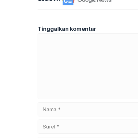
Tinggalkan komentar
Komentar
Nama
Surel