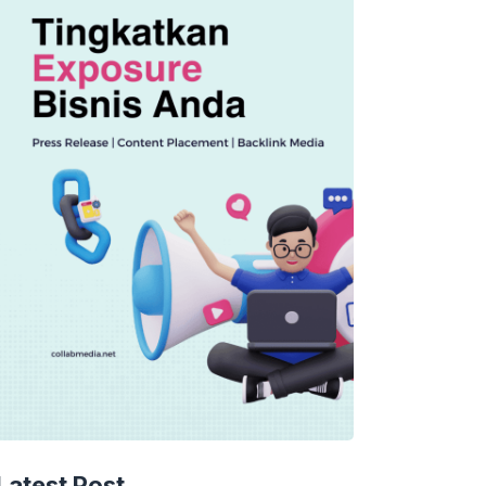
Latest Post