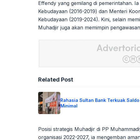
Effendy yang gemilang di pemerintahan. I
Kebudayaan (2016-2019) dan Menteri Koo
Kebudayaan (2019-2024). Kini, selain memi
Muhadjir juga akan memimpin pengawasan 
Related Post
Rahasia Sultan Bank Terkuak Saldo
Minimal
Posisi strategis Muhadjir di PP Muhammadi
organisasi 2022-2027, ia mengemban ama