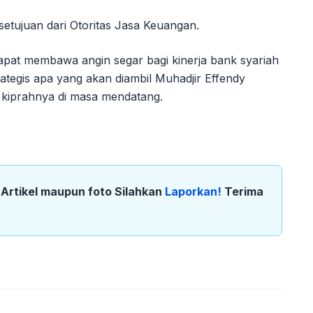
etujuan dari Otoritas Jasa Keuangan.
apat membawa angin segar bagi kinerja bank syariah
rategis apa yang akan diambil Muhadjir Effendy
a kiprahnya di masa mendatang.
k Artikel maupun foto Silahkan
Laporkan!
Terima