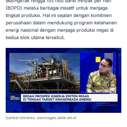
didongkrak hingga 153 ribu barel minyak per hari
(BOPD) melalui berbagai inisiatif untuk menjaga
tingkat produksi. Hal ini sejalan dengan komitmen
perusahaan dalam mendukung program ketahanan
energi nasional dengan menjaga produksi migas di
kedua blok utama tersebut.
Gambar Istimewa : awsimages.detik.net.id