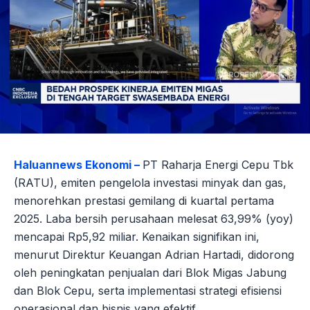
Haluannews Ekonomi –
PT Raharja Energi Cepu Tbk
(RATU), emiten pengelola investasi minyak dan gas,
menorehkan prestasi gemilang di kuartal pertama
2025. Laba bersih perusahaan melesat 63,99% (yoy)
mencapai Rp5,92 miliar. Kenaikan signifikan ini,
menurut Direktur Keuangan Adrian Hartadi, didorong
oleh peningkatan penjualan dari Blok Migas Jabung
dan Blok Cepu, serta implementasi strategi efisiensi
operasional dan bisnis yang efektif.