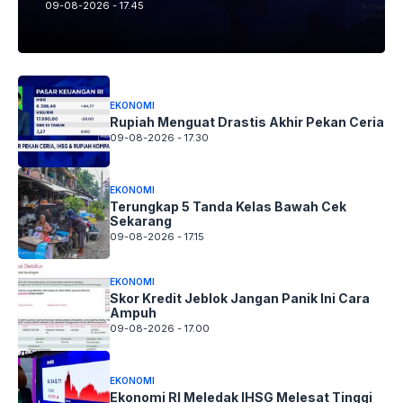
09-08-2026 - 17.45
EKONOMI
Rupiah Menguat Drastis Akhir Pekan Ceria
09-08-2026 - 17.30
EKONOMI
Terungkap 5 Tanda Kelas Bawah Cek
Sekarang
09-08-2026 - 17.15
EKONOMI
Skor Kredit Jeblok Jangan Panik Ini Cara
Ampuh
09-08-2026 - 17.00
EKONOMI
Ekonomi RI Meledak IHSG Melesat Tinggi