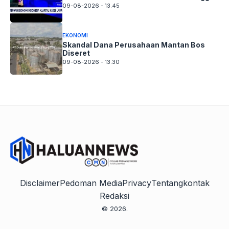
09-08-2026 - 13.45
EKONOMI
Skandal Dana Perusahaan Mantan Bos
Diseret
09-08-2026 - 13.30
Disclaimer
Pedoman Media
Privacy
Tentang
kontak
Redaksi
© 2026.