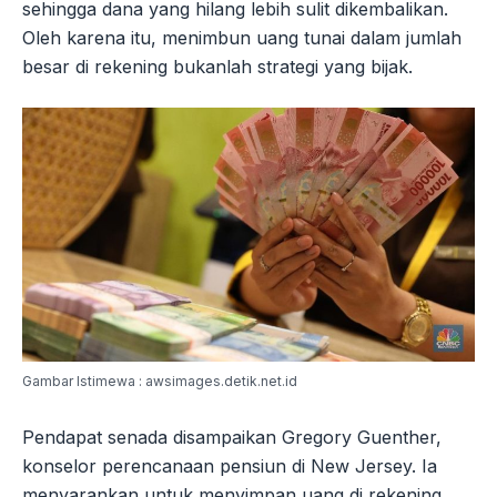
sehingga dana yang hilang lebih sulit dikembalikan.
Oleh karena itu, menimbun uang tunai dalam jumlah
besar di rekening bukanlah strategi yang bijak.
Gambar Istimewa : awsimages.detik.net.id
Pendapat senada disampaikan Gregory Guenther,
konselor perencanaan pensiun di New Jersey. Ia
menyarankan untuk menyimpan uang di rekening