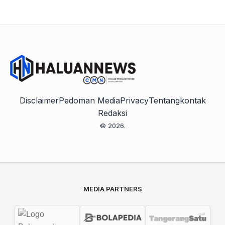
Disclaimer
Pedoman Media
Privacy
Tentang
kontak
Redaksi
© 2026.
MEDIA PARTNERS