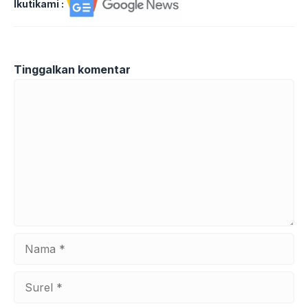
Ikutikami :
Tinggalkan komentar
Komentar
Nama
Surel