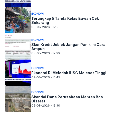
EKONOMI
Terungkap 5 Tanda Kelas Bawah Cek
Sekarang
09-08-2026 - 17.15
EKONOMI
Skor Kredit Jeblok Jangan Panik Ini Cara
Ampuh
09-08-2026 - 17.00
EKONOMI
Ekonomi RI Meledak IHSG Melesat Tinggi
09-08-2026 - 13.45
EKONOMI
Skandal Dana Perusahaan Mantan Bos
Diseret
09-08-2026 - 13.30