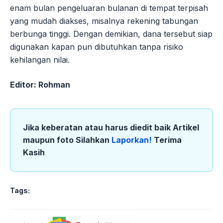
enam bulan pengeluaran bulanan di tempat terpisah
yang mudah diakses, misalnya rekening tabungan
berbunga tinggi. Dengan demikian, dana tersebut siap
digunakan kapan pun dibutuhkan tanpa risiko
kehilangan nilai.
Editor: Rohman
Jika keberatan atau harus diedit baik Artikel
maupun foto Silahkan
Laporkan!
Terima
Kasih
Tags: