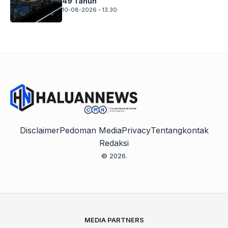
49 Tahun
10-08-2026 - 13.30
Disclaimer
Pedoman Media
Privacy
Tentang
kontak
Redaksi
© 2026.
MEDIA PARTNERS