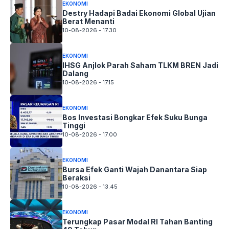
EKONOMI
Destry Hadapi Badai Ekonomi Global Ujian
Berat Menanti
10-08-2026 - 17.30
EKONOMI
IHSG Anjlok Parah Saham TLKM BREN Jadi
Dalang
10-08-2026 - 17.15
EKONOMI
Bos Investasi Bongkar Efek Suku Bunga
Tinggi
10-08-2026 - 17.00
EKONOMI
Bursa Efek Ganti Wajah Danantara Siap
Beraksi
10-08-2026 - 13.45
EKONOMI
Terungkap Pasar Modal RI Tahan Banting