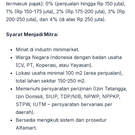
termasuk pajak): 0% (penjualan hingga Rp 150 juta),
1% (Rp 150-175 juta), 2% (Rp 175-200 juta), 3% (Rp
200-250 juta), dan 4% (di atas Rp 250 juta).
Syarat Menjadi Mitra:
Minat di industri minimarket.
Warga Negara Indonesia dengan badan usaha
(CV, PT, Koperasi, atau Yayasan).
Lokasi usaha minimal 100 m2 (area penjualan),
total lahan sekitar 150-250 m2.
Memenuhi persyaratan perizinan (Izin Tetangga,
Izin Domisili, SIUP, TDP/NIB, NPWP, NPPKP,
STPW, IUTM – persyaratan bervariasi per
daerah).
Bersedia mengikuti sistem dan prosedur
Alfamart.