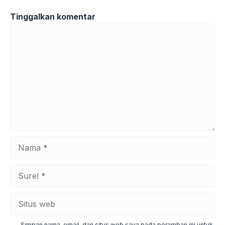
Tinggalkan komentar
Komentar
Nama
Surel
Situs
web
Simpan nama, email, dan situs web saya pada peramban ini untuk