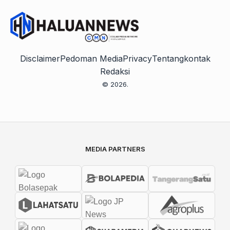
Disclaimer
Pedoman Media
Privacy
Tentang
kontak
Redaksi
© 2026.
MEDIA PARTNERS