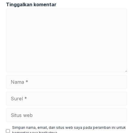
Tinggalkan komentar
Komentar
Nama
Surel
Situs
web
Simpan nama, email, dan situs web saya pada peramban ini untuk
komentar saya berikutnya.