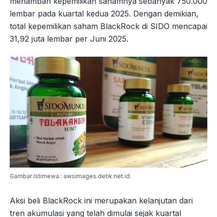
menambah kepemilikan sahamnya sebanyak 750.000
lembar pada kuartal kedua 2025. Dengan demikian,
total kepemilikan saham BlackRock di SIDO mencapai
31,92 juta lembar per Juni 2025.
Gambar Istimewa : awsimages.detik.net.id
Aksi beli BlackRock ini merupakan kelanjutan dari
tren akumulasi yang telah dimulai sejak kuartal