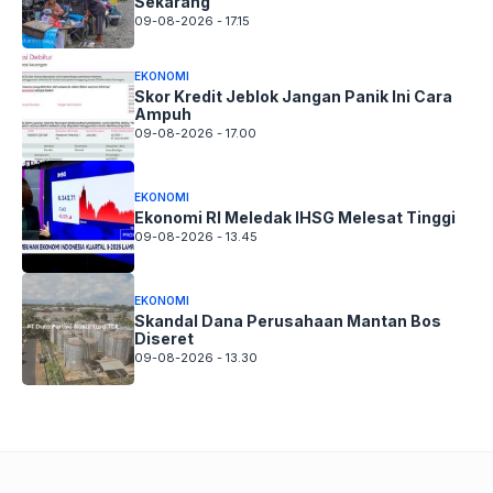
Sekarang
09-08-2026 - 17.15
EKONOMI
Skor Kredit Jeblok Jangan Panik Ini Cara
Ampuh
09-08-2026 - 17.00
EKONOMI
Ekonomi RI Meledak IHSG Melesat Tinggi
09-08-2026 - 13.45
EKONOMI
Skandal Dana Perusahaan Mantan Bos
Diseret
09-08-2026 - 13.30