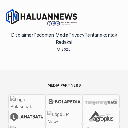
Disclaimer
Pedoman Media
Privacy
Tentang
kontak
Redaksi
© 2026.
MEDIA PARTNERS