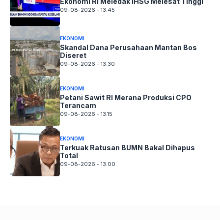
Ekonomi RI Meledak IHSG Melesat Tinggi
09-08-2026 - 13.45
EKONOMI
Skandal Dana Perusahaan Mantan Bos
Diseret
09-08-2026 - 13.30
EKONOMI
Petani Sawit RI Merana Produksi CPO
Terancam
09-08-2026 - 13.15
EKONOMI
Terkuak Ratusan BUMN Bakal Dihapus
Total
09-08-2026 - 13.00