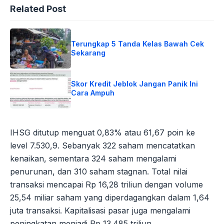
Related Post
Terungkap 5 Tanda Kelas Bawah Cek
Sekarang
Skor Kredit Jeblok Jangan Panik Ini
Cara Ampuh
IHSG ditutup menguat 0,83% atau 61,67 poin ke
level 7.530,9. Sebanyak 322 saham mencatatkan
kenaikan, sementara 324 saham mengalami
penurunan, dan 310 saham stagnan. Total nilai
transaksi mencapai Rp 16,28 triliun dengan volume
25,54 miliar saham yang diperdagangkan dalam 1,64
juta transaksi. Kapitalisasi pasar juga mengalami
peningkatan menjadi Rp 13.485 triliun.