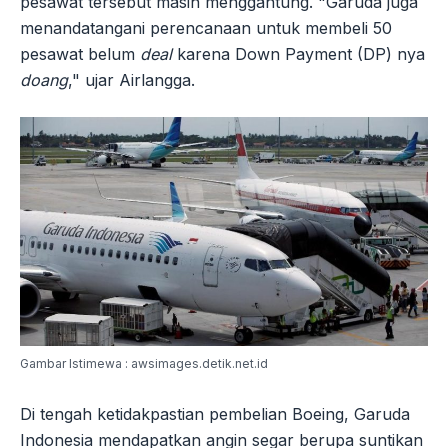
pesawat tersebut masih menggantung. "Garuda juga
menandatangani perencanaan untuk membeli 50
pesawat belum
deal
karena Down Payment (DP) nya
doang
," ujar Airlangga.
Gambar Istimewa : awsimages.detik.net.id
Di tengah ketidakpastian pembelian Boeing, Garuda
Indonesia mendapatkan angin segar berupa suntikan