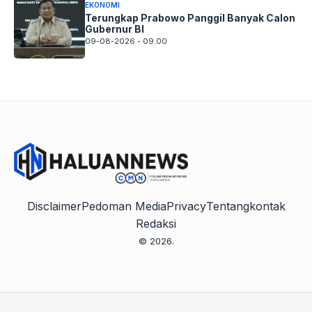
EKONOMI
Terungkap Prabowo Panggil Banyak Calon
Gubernur BI
09-08-2026 - 09.00
Disclaimer
Pedoman Media
Privacy
Tentang
kontak
Redaksi
© 2026.