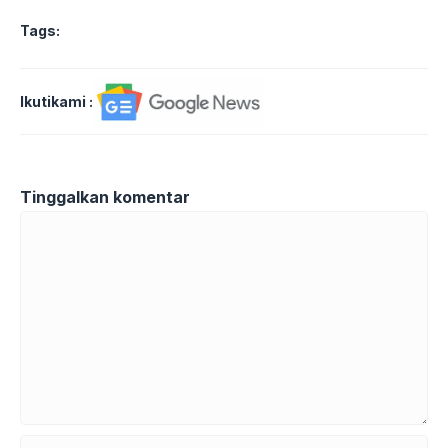
Tags:
Ikutikami :
Tinggalkan komentar
Komentar
Nama