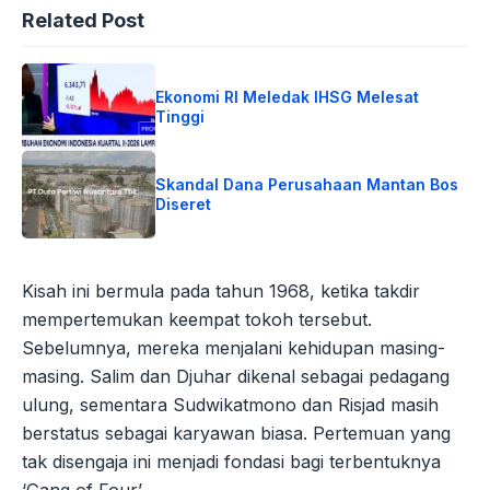
Related Post
Ekonomi RI Meledak IHSG Melesat
Tinggi
Skandal Dana Perusahaan Mantan Bos
Diseret
Kisah ini bermula pada tahun 1968, ketika takdir
mempertemukan keempat tokoh tersebut.
Sebelumnya, mereka menjalani kehidupan masing-
masing. Salim dan Djuhar dikenal sebagai pedagang
ulung, sementara Sudwikatmono dan Risjad masih
berstatus sebagai karyawan biasa. Pertemuan yang
tak disengaja ini menjadi fondasi bagi terbentuknya
‘Gang of Four’.