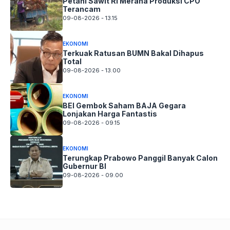
Petani Sawit RI Merana Produksi CPO
Terancam
09-08-2026 - 13.15
EKONOMI
Terkuak Ratusan BUMN Bakal Dihapus
Total
09-08-2026 - 13.00
EKONOMI
BEI Gembok Saham BAJA Gegara
Lonjakan Harga Fantastis
09-08-2026 - 09.15
EKONOMI
Terungkap Prabowo Panggil Banyak Calon
Gubernur BI
09-08-2026 - 09.00