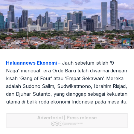
Haluannews Ekonomi –
Jauh sebelum istilah ‘9
Naga’ mencuat, era Orde Baru telah diwarnai dengan
kisah ‘Gang of Four’ atau ‘Empat Sekawan’. Mereka
adalah Sudono Salim, Sudwikatmono, Ibrahim Risjad,
dan Djuhar Sutanto, yang dianggap sebagai kekuatan
utama di balik roda ekonomi Indonesia pada masa itu.