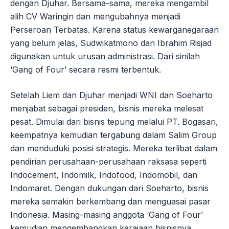
dengan Djuhar. Bersama-sama, mereka mengambil
alih CV Waringin dan mengubahnya menjadi
Perseroan Terbatas. Karena status kewarganegaraan
yang belum jelas, Sudwikatmono dan Ibrahim Risjad
digunakan untuk urusan administrasi. Dari sinilah
‘Gang of Four’ secara resmi terbentuk.
Setelah Liem dan Djuhar menjadi WNI dan Soeharto
menjabat sebagai presiden, bisnis mereka melesat
pesat. Dimulai dari bisnis tepung melalui PT. Bogasari,
keempatnya kemudian tergabung dalam Salim Group
dan menduduki posisi strategis. Mereka terlibat dalam
pendirian perusahaan-perusahaan raksasa seperti
Indocement, Indomilk, Indofood, Indomobil, dan
Indomaret. Dengan dukungan dari Soeharto, bisnis
mereka semakin berkembang dan menguasai pasar
Indonesia. Masing-masing anggota ‘Gang of Four’
kemudian mengembangkan kerajaan bisnisnya