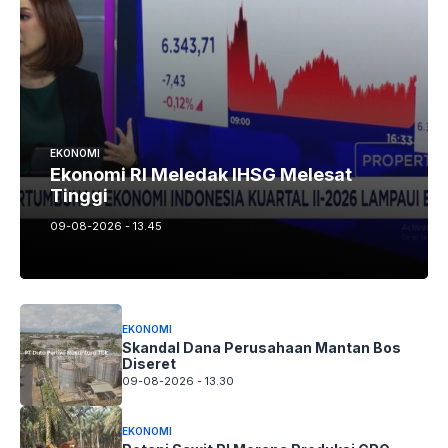
EKONOMI
Ekonomi RI Meledak IHSG Melesat
Tinggi
09-08-2026 - 13.45
EKONOMI
Skandal Dana Perusahaan Mantan Bos
Diseret
09-08-2026 - 13.30
EKONOMI