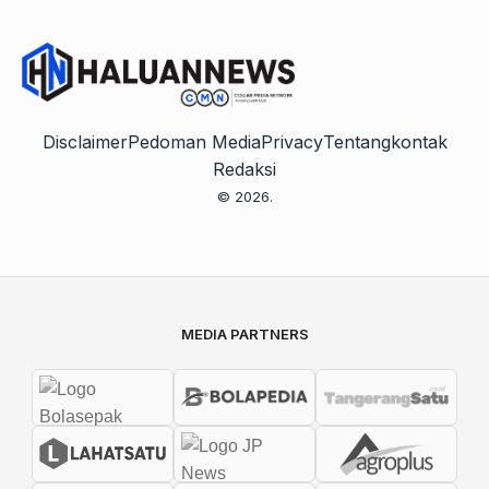
Disclaimer
Pedoman Media
Privacy
Tentang
kontak
Redaksi
© 2026.
MEDIA PARTNERS