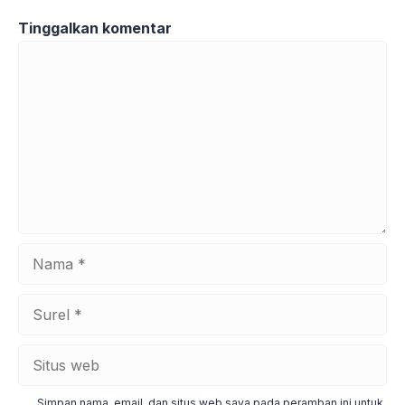
Tinggalkan komentar
Komentar
Nama
Surel
Situs
web
Simpan nama, email, dan situs web saya pada peramban ini untuk