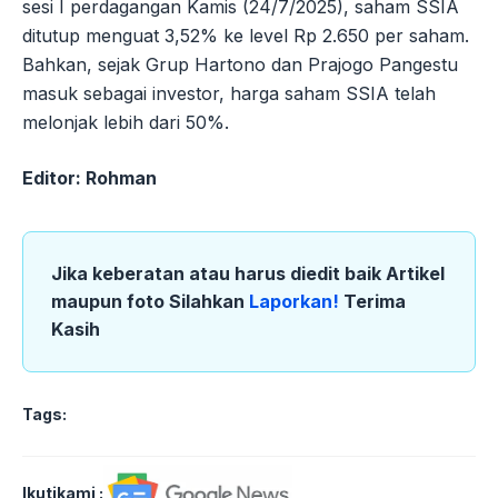
sesi I perdagangan Kamis (24/7/2025), saham SSIA
ditutup menguat 3,52% ke level Rp 2.650 per saham.
Bahkan, sejak Grup Hartono dan Prajogo Pangestu
masuk sebagai investor, harga saham SSIA telah
melonjak lebih dari 50%.
Editor: Rohman
Jika keberatan atau harus diedit baik Artikel
maupun foto Silahkan
Laporkan!
Terima
Kasih
Tags:
Ikutikami :