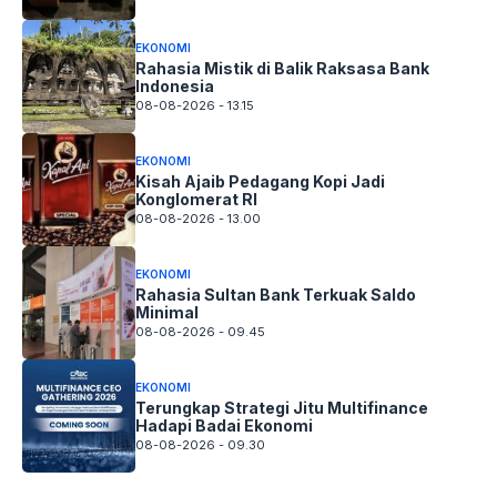
EKONOMI
Rahasia Mistik di Balik Raksasa Bank
Indonesia
08-08-2026 - 13.15
EKONOMI
Kisah Ajaib Pedagang Kopi Jadi
Konglomerat RI
08-08-2026 - 13.00
EKONOMI
Rahasia Sultan Bank Terkuak Saldo
Minimal
08-08-2026 - 09.45
EKONOMI
Terungkap Strategi Jitu Multifinance
Hadapi Badai Ekonomi
08-08-2026 - 09.30