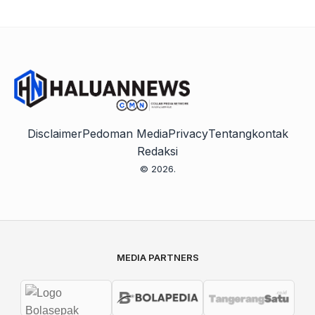
Disclaimer
Pedoman Media
Privacy
Tentang
kontak
Redaksi
© 2026.
MEDIA PARTNERS