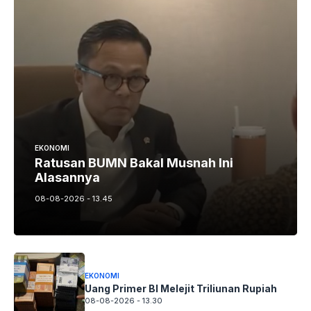
EKONOMI
Ratusan BUMN Bakal Musnah Ini
Alasannya
08-08-2026 - 13.45
EKONOMI
Uang Primer BI Melejit Triliunan Rupiah
08-08-2026 - 13.30