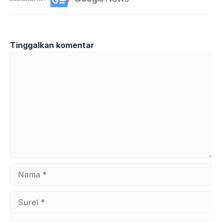
Tinggalkan komentar
Komentar
Nama
Surel