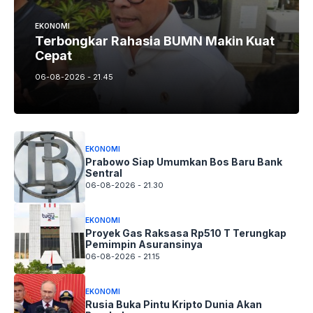
EKONOMI
Terbongkar Rahasia BUMN Makin Kuat
Cepat
06-08-2026 - 21.45
EKONOMI
Prabowo Siap Umumkan Bos Baru Bank
Sentral
06-08-2026 - 21.30
EKONOMI
Proyek Gas Raksasa Rp510 T Terungkap
Pemimpin Asuransinya
06-08-2026 - 21.15
EKONOMI
Rusia Buka Pintu Kripto Dunia Akan