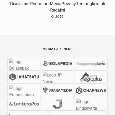
Disclaimer
Pedoman Media
Privacy
Tentang
kontak
Redaksi
© 2026.
MEDIA PARTNERS