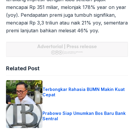
mencapai Rp 351 miliar, melonjak 178% year on year
(yoy). Pendapatan premi juga tumbuh signifikan,
mencapai Rp 3,3 triliun atau naik 21% yoy, sementara
premi lanjutan bahkan melesat 46% yoy.
Related Post
Terbongkar Rahasia BUMN Makin Kuat
Cepat
Prabowo Siap Umumkan Bos Baru Bank
Sentral