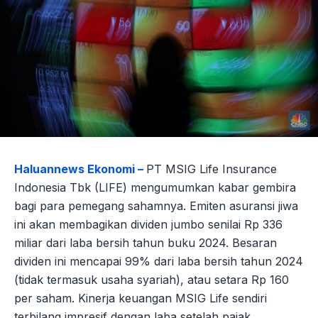
Haluannews Ekonomi –
PT MSIG Life Insurance
Indonesia Tbk (LIFE) mengumumkan kabar gembira
bagi para pemegang sahamnya. Emiten asuransi jiwa
ini akan membagikan dividen jumbo senilai Rp 336
miliar dari laba bersih tahun buku 2024. Besaran
dividen ini mencapai 99% dari laba bersih tahun 2024
(tidak termasuk usaha syariah), atau setara Rp 160
per saham. Kinerja keuangan MSIG Life sendiri
terbilang impresif dengan laba setelah pajak