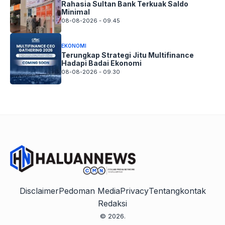
Rahasia Sultan Bank Terkuak Saldo
Minimal
08-08-2026 - 09.45
EKONOMI
Terungkap Strategi Jitu Multifinance
Hadapi Badai Ekonomi
08-08-2026 - 09.30
Disclaimer
Pedoman Media
Privacy
Tentang
kontak
Redaksi
© 2026.