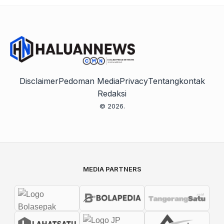
Disclaimer
Pedoman Media
Privacy
Tentang
kontak
Redaksi
© 2026.
MEDIA PARTNERS