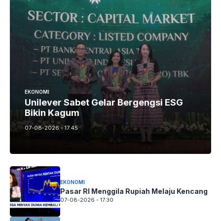
EKONOMI
Unilever Sabet Gelar Bergengsi ESG
Bikin Kagum
07-08-2026 - 17.45
EKONOMI
Pasar RI Menggila Rupiah Melaju Kencang
07-08-2026 - 17.30