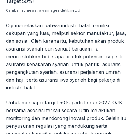
Gambar Istimewa : awsimages.detik.net.id
Ogi menjelaskan bahwa industri halal memiliki
cakupan yang luas, meliputi sektor manufaktur, jasa,
dan sosial. Oleh karena itu, kebutuhan akan produk
asuransi syariah pun sangat beragam. Ia
mencontohkan beberapa produk potensial, seperti
asuransi kebakaran syariah untuk pabrik, asuransi
pengangkutan syariah, asuransi perjalanan umrah
dan haji, serta asuransi jiwa syariah bagi pekerja di
industri halal.
Untuk mencapai target 50% pada tahun 2027, OJK
bersama asosiasi terkait secara rutin melakukan
monitoring dan mendorong inovasi produk. Selain itu,
penyusunan regulasi yang mendukung serta
penguatan kapasitas pelaku industri, termasuk